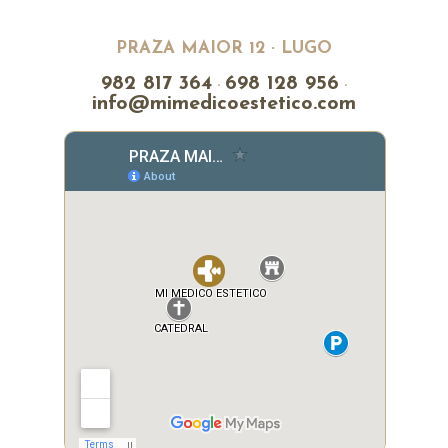
PRAZA MAIOR 12 · LUGO
982 817 364
698 128 956
·
·
info@mimedicoestetico.com