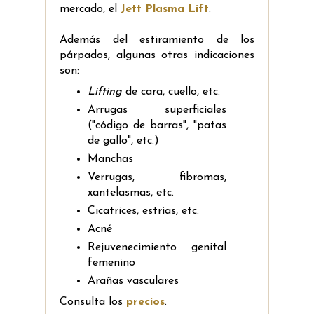
mercado, el
Jett Plasma Lift
.
Además del estiramiento de los
párpados, algunas otras indicaciones
son:
Lifting
de cara, cuello, etc.
Arrugas superficiales
("código de barras", "patas
de gallo", etc.)
Manchas
Verrugas, fibromas,
xantelasmas, etc.
Cicatrices, estrías, etc.
Acné
Rejuvenecimiento genital
femenino
Arañas vasculares
Consulta los
precios
.