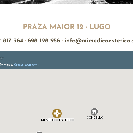
PRAZA MAIOR 12 · LUGO
 817 364
·
698 128 956
·
info@mimedicoestetico.