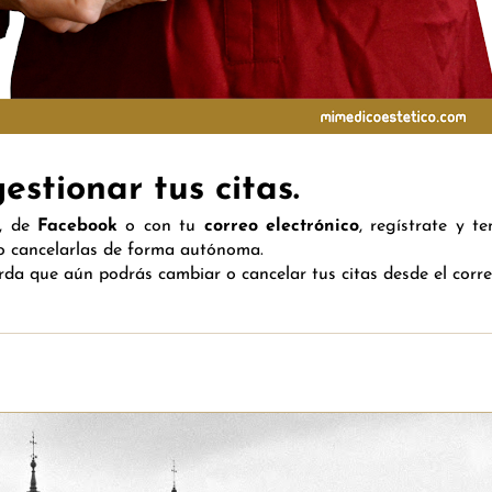
stionar tus citas.
, de
Facebook
o con tu
correo electrónico
, regístrate y t
 o cancelarlas de forma autónoma.
erda que aún podrás cambiar o cancelar tus citas desde el corre