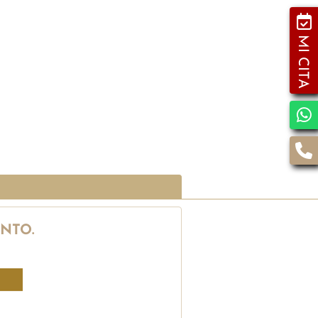
MI CITA
NTO.